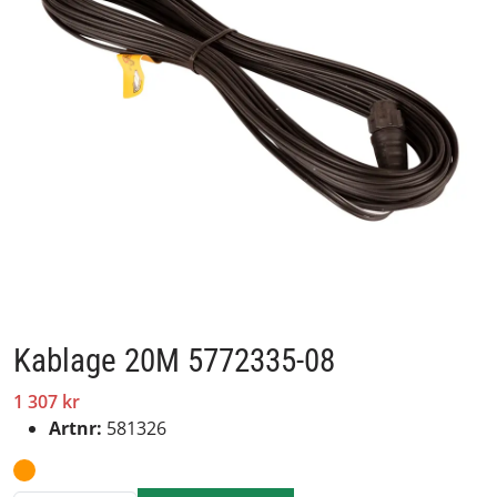
Kablage 20M 5772335-08
1 307 kr
Artnr:
581326