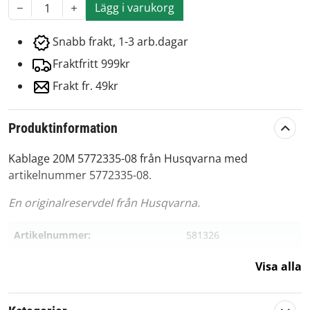
Lägg i varukorg
1
Snabb frakt, 1-3 arb.dagar
Fraktfritt 999kr
Frakt fr. 49kr
Produktinformation
Kablage 20M 5772335-08 från Husqvarna med
artikelnummer 5772335-08.
En originalreservdel från Husqvarna.
Artikelnummer:
581326
Passar märke:
Husqvarna
Visa alla