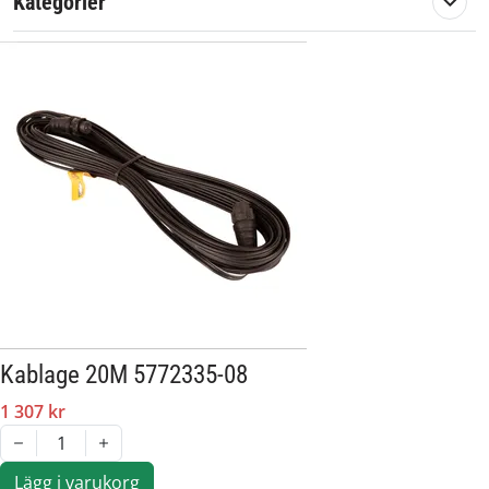
Kategorier
Kablage 20M 5772335-08
1 307 kr
1
Lägg i varukorg