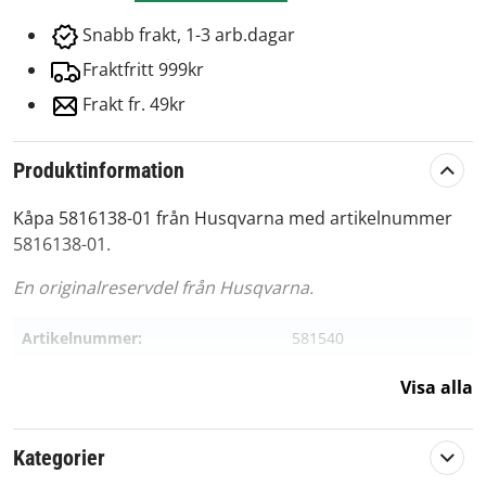
Snabb frakt, 1-3 arb.dagar
Fraktfritt 999kr
Frakt fr. 49kr
Produktinformation
Kåpa 5816138-01 från Husqvarna med artikelnummer
5816138-01.
En originalreservdel från Husqvarna.
Artikelnummer:
581540
Passar märke:
Husqvarna
Visa alla
Kategorier