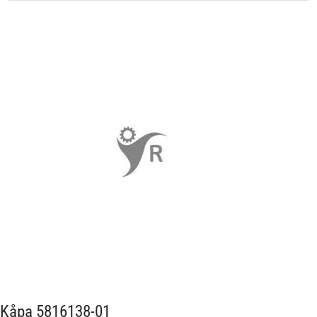
Kåpa 5816138-01