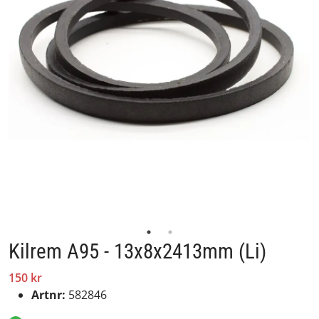
Kilrem A95 - 13x8x2413mm (Li)
150 kr
Artnr:
582846