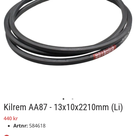
Kilrem AA87 - 13x10x2210mm (Li)
440 kr
Artnr:
584618