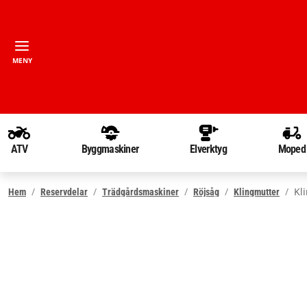
MENY
ATV
Byggmaskiner
Elverktyg
Moped
Kl
Hem
Reservdelar
Trädgårdsmaskiner
Röjsåg
Klingmutter