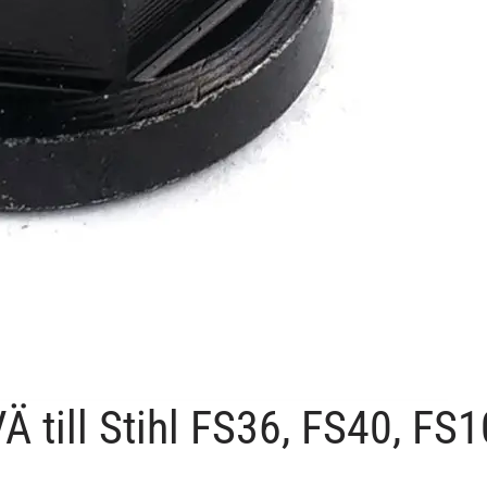
 till Stihl FS36, FS40, FS