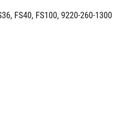
S36, FS40, FS100, 9220-260-1300