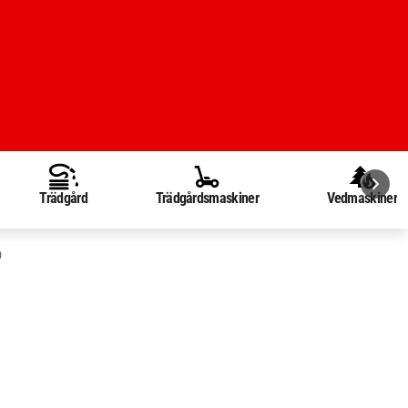
Trädgård
Trädgårdsmaskiner
Vedmaskiner
0