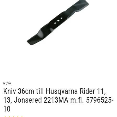
52%
Kniv 36cm till Husqvarna Rider 11,
13, Jonsered 2213MA m.fl. 5796525-
10