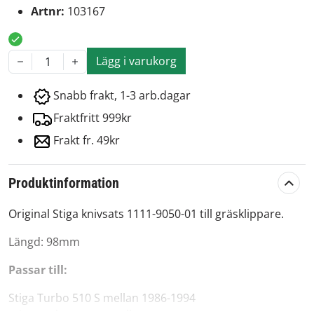
Artnr:
103167
Lägg i varukorg
1
Snabb frakt, 1-3 arb.dagar
Fraktfritt 999kr
Frakt fr. 49kr
Produktinformation
Original Stiga knivsats 1111-9050-01 till gräsklippare.
Längd: 98mm
Passar till:
Stiga Turbo 510 S mellan 1986-1994