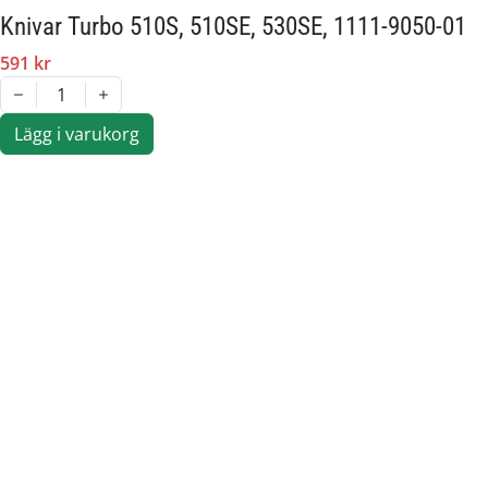
Knivar Turbo 510S, 510SE, 530SE, 1111-9050-01
591 kr
1
Lägg i varukorg