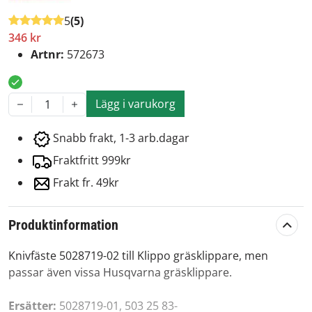
5
(5)
346 kr
Artnr:
572673
Lägg i varukorg
1
Snabb frakt, 1-3 arb.dagar
Fraktfritt 999kr
Frakt fr. 49kr
Produktinformation
Knivfäste 5028719-02 till Klippo gräsklippare, men
passar även vissa Husqvarna gräsklippare.
Ersätter:
5028719-01, 503 25 83-