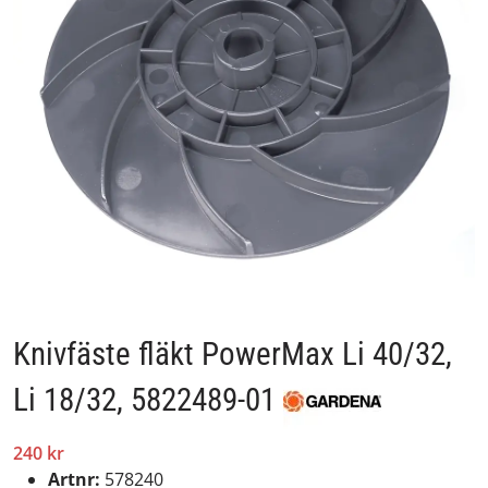
Knivfäste fläkt PowerMax Li 40/32,
Li 18/32, 5822489-01
240 kr
Artnr:
578240