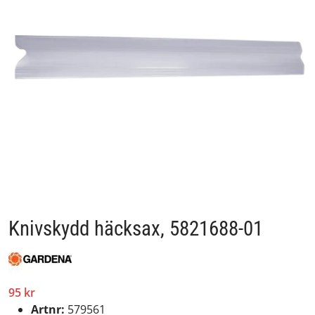
Knivskydd häcksax, 5821688-01
95 kr
Artnr:
579561