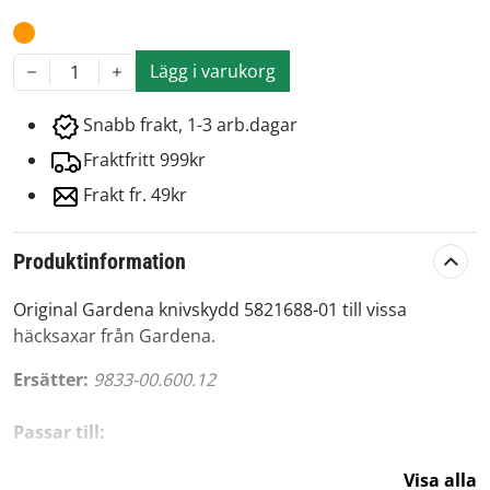
Lägg i varukorg
1
Snabb frakt, 1-3 arb.dagar
Fraktfritt 999kr
Frakt fr. 49kr
Produktinformation
Original Gardena knivskydd 5821688-01 till vissa
häcksaxar från Gardena.
Ersätter:
9833-00.600.12
Passar till:
Visa alla
Gardena