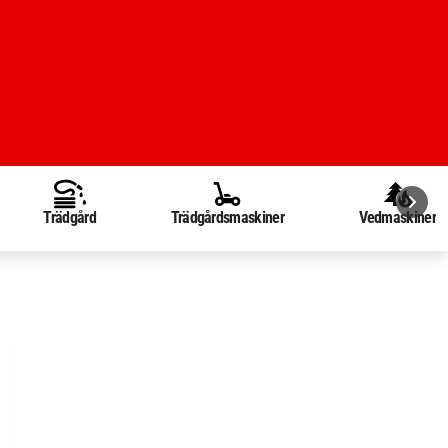
Trädgård
Trädgårdsmaskiner
Vedmaskiner