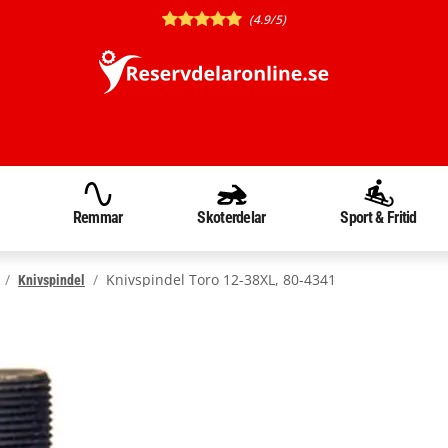
(4.9/5)
Remmar
Skoterdelar
Sport & Fritid
Knivspindel Toro 12-38XL, 80-4341
Knivspindel