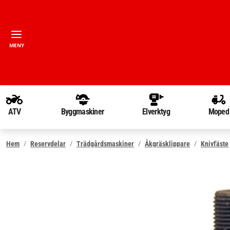
MENY
ATV
Byggmaskiner
Elverktyg
Moped
Hem
Reservdelar
Trädgårdsmaskiner
Åkgräsklippare
Knivfäste