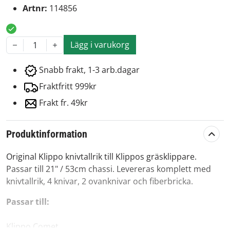
Artnr:
114856
Lägg i varukorg
1
Snabb frakt, 1-3 arb.dagar
Fraktfritt 999kr
Frakt fr. 49kr
Produktinformation
Original Klippo knivtallrik till Klippos gräsklippare.
Passar till 21" / 53cm chassi. Levereras komplett med
knivtallrik, 4 knivar, 2 ovanknivar och fiberbricka.
Passar till:
Klippo Comet