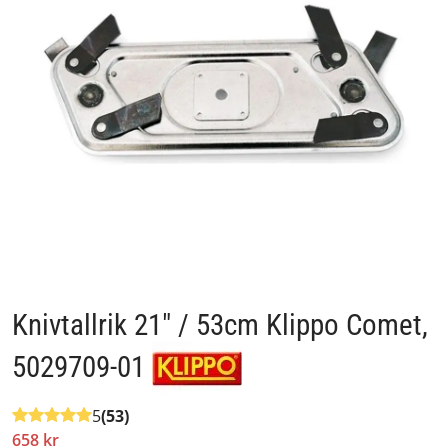
Knivtallrik 21" / 53cm Klippo Comet,
5029709-01
5
(53)
658 kr