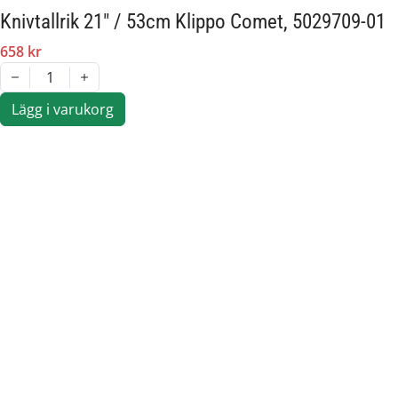
Knivtallrik 21" / 53cm Klippo Comet, 5029709-01
658 kr
1
Lägg i varukorg