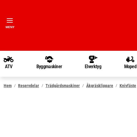
MENY
ATV
Byggmaskiner
Elverktyg
Moped
Hem
Reservdelar
Trädgårdsmaskiner
Åkgräsklippare
Knivfäste