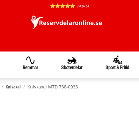
(4.9/5)
Remmar
Skoterdelar
Sport & Fritid
Knivxaxel MTD 738-0933
Knivaxel