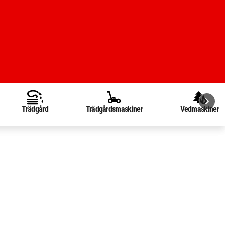
Trädgård
Trädgårdsmaskiner
Vedmaskiner