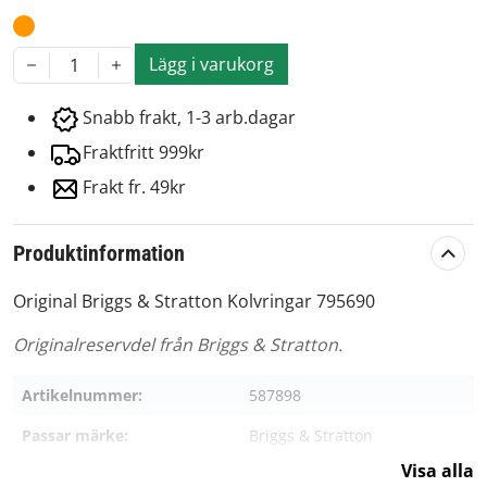
Lägg i varukorg
1
Snabb frakt, 1-3 arb.dagar
Fraktfritt 999kr
Frakt fr. 49kr
Produktinformation
Original Briggs & Stratton Kolvringar 795690
Originalreservdel från Briggs & Stratton.
Artikelnummer:
587898
Passar märke:
Briggs & Stratton
Visa alla