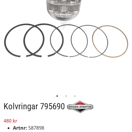
Kolvringar 795690
480 kr
Artnr:
587898