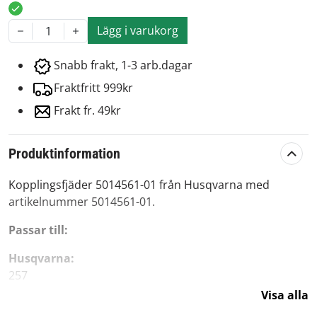
Lägg i varukorg
1
Snabb frakt, 1-3 arb.dagar
Fraktfritt 999kr
Frakt fr. 49kr
Produktinformation
Kopplingsfjäder 5014561-01 från Husqvarna med
artikelnummer 5014561-01.
Passar till:
Husqvarna:
257
261
Visa alla
254