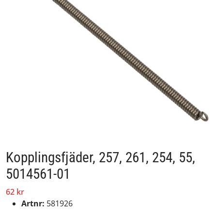
Kopplingsfjäder, 257, 261, 254, 55,
5014561-01
62 kr
Artnr:
581926