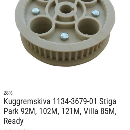
28%
Kuggremskiva 1134-3679-01 Stiga
Park 92M, 102M, 121M, Villa 85M,
Ready