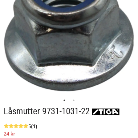
Låsmutter 9731-1031-22
5
(1)
24 kr