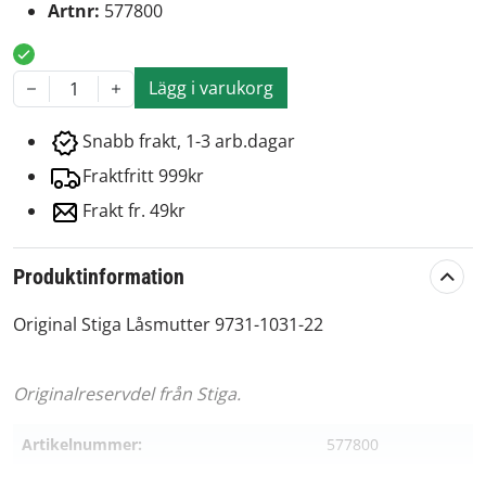
Artnr:
577800
Lägg i varukorg
1
Snabb frakt, 1-3 arb.dagar
Fraktfritt 999kr
Frakt fr. 49kr
Produktinformation
Original Stiga Låsmutter 9731-1031-22
Originalreservdel från Stiga.
Artikelnummer:
577800
Passar märke:
Stiga