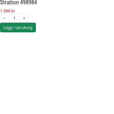
Stratton 498984
1 099 kr
1
Lägg i varukorg