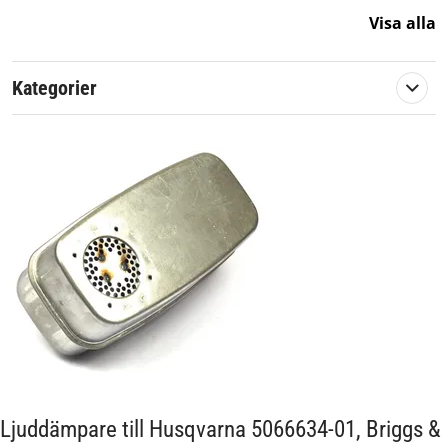
Visa alla
Passar märke:
Briggs & Stratton
Kategorier
Ljuddämpare till Husqvarna 5066634-01, Briggs &