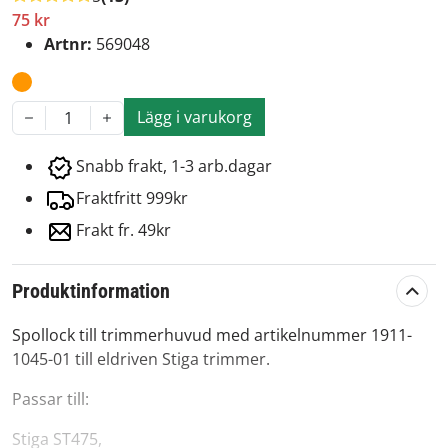
75 kr
Artnr:
569048
Lägg i varukorg
1
Snabb frakt, 1-3 arb.dagar
Fraktfritt 999kr
Frakt fr. 49kr
Produktinformation
Spollock till trimmerhuvud med artikelnummer 1911-
1045-01 till eldriven Stiga trimmer.
Passar till:
Stiga ST475,