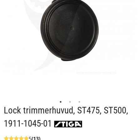
Lock trimmerhuvud, ST475, ST500,
1911-1045-01
5
(13)