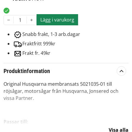
Lägg i varukorg
1
Snabb frakt, 1-3 arb.dagar
Fraktfritt 999kr
Frakt fr. 49kr
Produktinformation
Original Husqvarna membransats 5021035-01 till
röjsågar, motorsågar från Husqvarna, Jonsered och
vissa Partner.
Passar till:
Visa alla