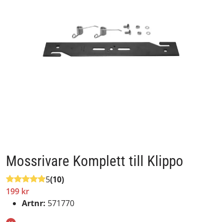
Mossrivare Komplett till Klippo
5
(10)
199 kr
Artnr:
571770