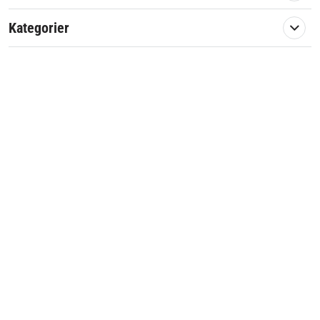
Passar märke:
Klippo
Kategorier