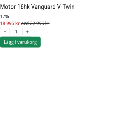
Motor 16hk Vanguard V-Twin
17%
18 995 kr
ord 22 995 kr
1
Lägg i varukorg