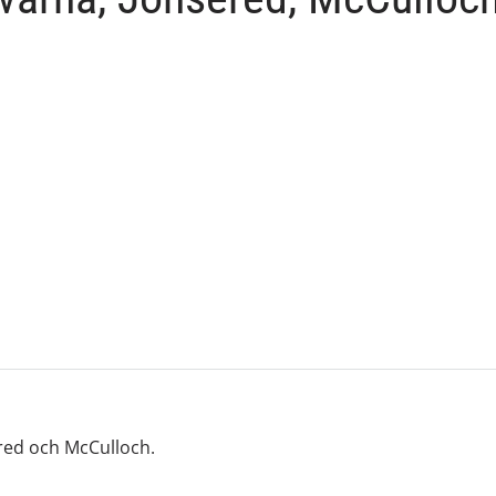
red och McCulloch.