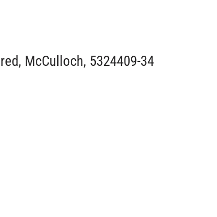
ered, McCulloch, 5324409-34