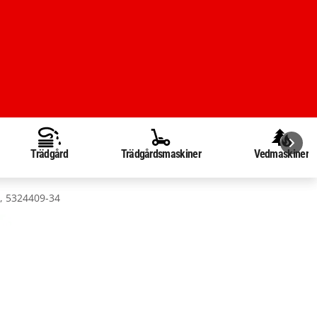
Trädgård
Trädgårdsmaskiner
Vedmaskiner
h, 5324409-34