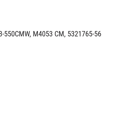
53-550CMW, M4053 CM, 5321765-56