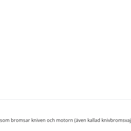
om bromsar kniven och motorn (även kallad knivbromsvajer)