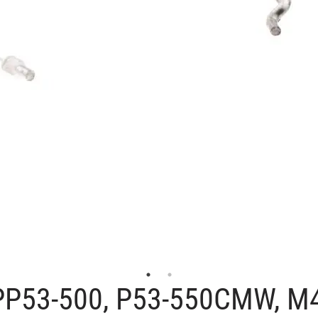
 PP53-500, P53-550CMW, M