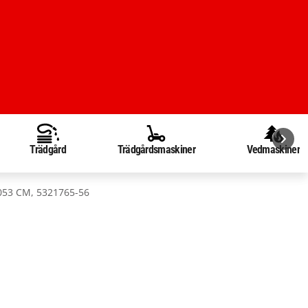
Trädgård
Trädgårdsmaskiner
Vedmaskiner
053 CM, 5321765-56