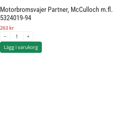
Motorbromsvajer Partner, McCulloch m.fl.
5324019-94
263 kr
1
Lägg i varukorg