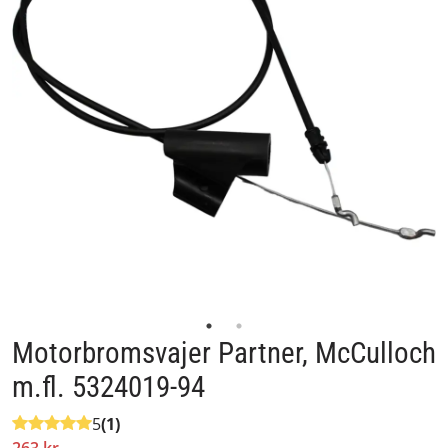
Motorbromsvajer Partner, McCulloch
m.fl. 5324019-94
5
(1)