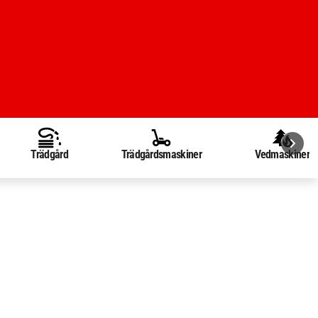
Trädgård
Trädgårdsmaskiner
Vedmaskiner