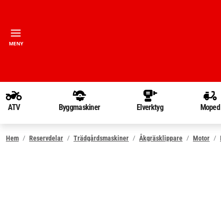
MENY
ATV
Byggmaskiner
Elverktyg
Moped
Hem
Reservdelar
Trädgårdsmaskiner
Åkgräsklippare
Motor