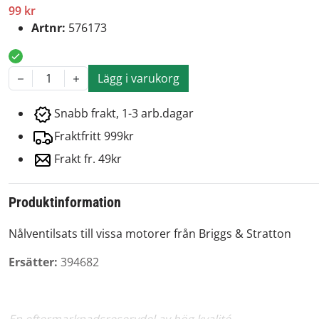
99 kr
Artnr:
576173
Lägg i varukorg
1
Snabb frakt, 1-3 arb.dagar
Fraktfritt 999kr
Frakt fr. 49kr
Produktinformation
Nålventilsats till vissa motorer från Briggs & Stratton
Ersätter:
394682