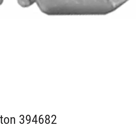
atton 394682