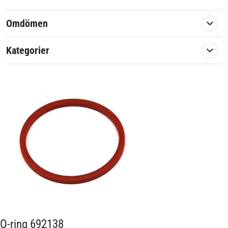
Omdömen
Kategorier
O-ring 692138