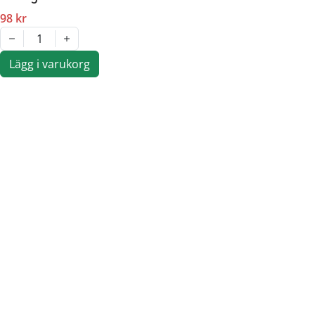
98 kr
1
Lägg i varukorg