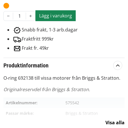
Lägg i varukorg
1
Snabb frakt, 1-3 arb.dagar
Fraktfritt 999kr
Frakt fr. 49kr
Produktinformation
O-ring 692138 till vissa motorer från Briggs & Stratton.
Originalreservdel från Briggs & Stratton.
Artikelnummer:
575542
Passar märke:
Briggs & Stratton
Visa alla