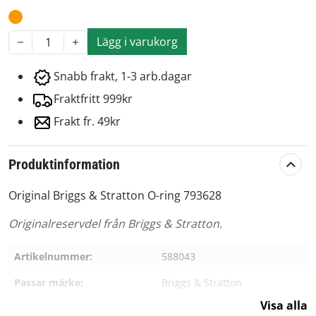
Lägg i varukorg
1
Snabb frakt, 1-3 arb.dagar
Fraktfritt 999kr
Frakt fr. 49kr
Produktinformation
Original Briggs & Stratton O-ring 793628
Originalreservdel från Briggs & Stratton.
Artikelnummer:
588043
Passar märke:
Briggs & Stratton
Visa alla