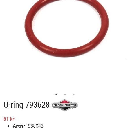
O-ring 793628
81 kr
Artnr:
588043