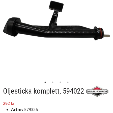
Oljesticka komplett, 594022
292 kr
Artnr:
579326