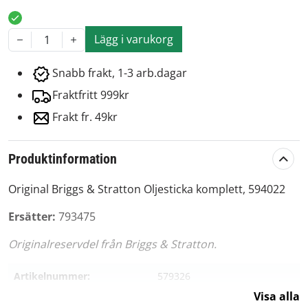
Lägg i varukorg
1
Snabb frakt, 1-3 arb.dagar
Fraktfritt 999kr
Frakt fr. 49kr
Produktinformation
Original Briggs & Stratton Oljesticka komplett, 594022
Ersätter:
793475
Originalreservdel från Briggs & Stratton.
Artikelnummer:
579326
Visa alla
Passar märke:
Briggs & Stratton