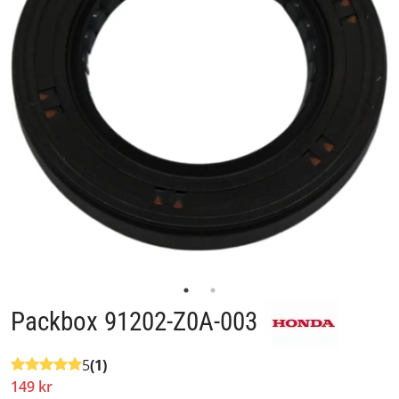
Packbox 91202-Z0A-003
5
(1)
149 kr