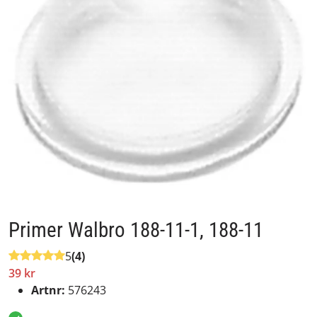
Primer Walbro 188-11-1, 188-11
5
(4)
39 kr
Artnr:
576243