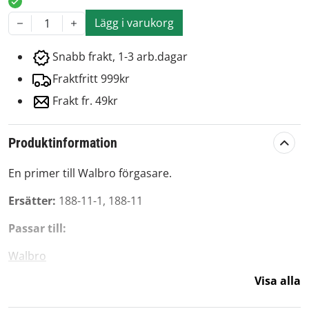
Lägg i varukorg
1
Snabb frakt, 1-3 arb.dagar
Fraktfritt 999kr
Frakt fr. 49kr
Produktinformation
En primer till Walbro förgasare.
Ersätter:
188-11-1, 188-11
Passar till:
Walbro
Visa alla
WZ-3
WZ-4