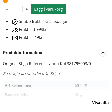
Lägg i varukorg
1
Snabb frakt, 1-3 arb.dagar
Fraktfritt 999kr
Frakt fr. 49kr
Produktinformation
Original Stiga Referensstation Kpl 381795003/0
En originalreservdel från Stiga.
Artikelnummer:
587179
Passar märke:
Stiga
Visa alla