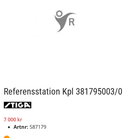
Referensstation Kpl 381795003/0
7 000 kr
Artnr:
587179