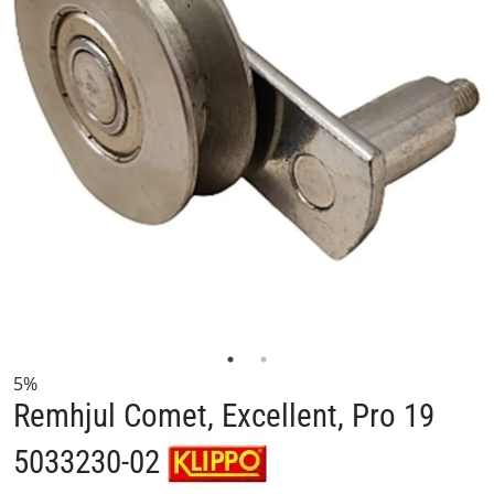
5%
Remhjul Comet, Excellent, Pro 19
5033230-02