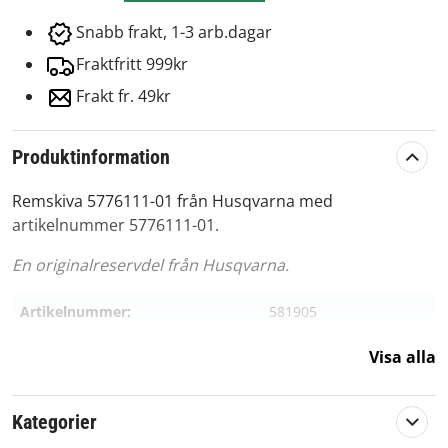
Snabb frakt, 1-3 arb.dagar
Fraktfritt 999kr
Frakt fr. 49kr
Produktinformation
Remskiva 5776111-01 från Husqvarna med
artikelnummer 5776111-01.
En originalreservdel från Husqvarna.
Artikelnummer:
581905
Passar märke:
Husqvarna
Visa alla
Kategorier