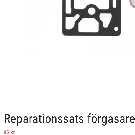
Reparationssats förgasar
95 kr