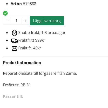
Artnr:
574888
Lägg i varukorg
1
Snabb frakt, 1-3 arb.dagar
Fraktfritt 999kr
Frakt fr. 49kr
Produktinformation
Reparationssats till förgasare från Zama.
Ersätter:
RB-31
Passar till: