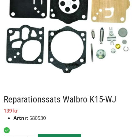
Reparationssats Walbro K15-WJ
139 kr
Artnr:
580530