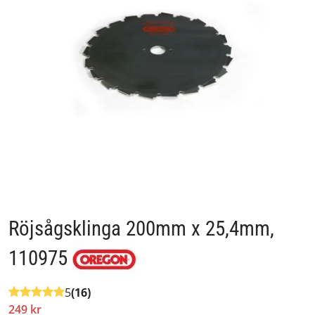
Röjsågsklinga 200mm x 25,4mm,
110975
5
(16)
249 kr