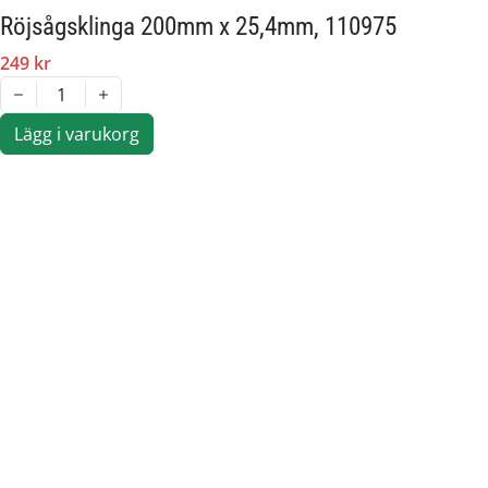
Röjsågsklinga 200mm x 25,4mm, 110975
249 kr
1
Lägg i varukorg