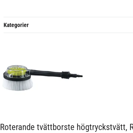
Passar märke:
Kategorier
Roterande tvättborste högtryckstvätt,