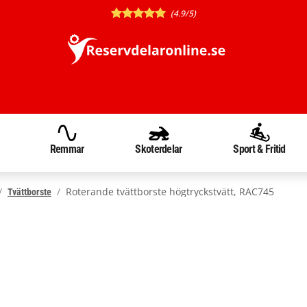
(4.9/5)
Remmar
Skoterdelar
Sport & Fritid
Roterande tvättborste högtryckstvätt, RAC745
Tvättborste