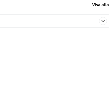
Visa alla
Ryobi