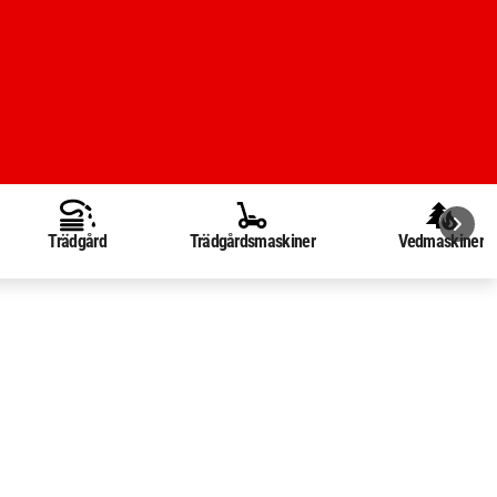
Trädgård
Trädgårdsmaskiner
Vedmaskiner