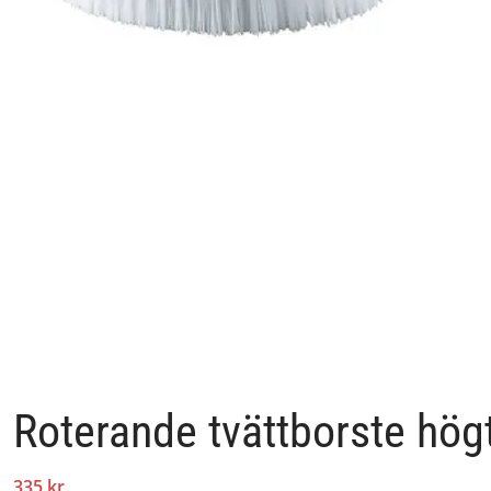
Roterande tvättborste hög
335 kr