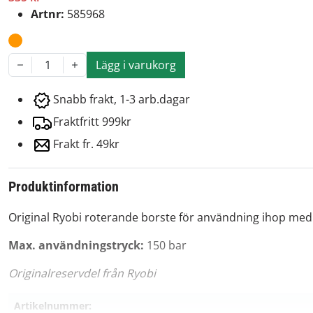
Artnr:
585968
Lägg i varukorg
1
Snabb frakt, 1-3 arb.dagar
Fraktfritt 999kr
Frakt fr. 49kr
Produktinformation
Original Ryobi roterande borste för användning ihop med 
Max. användningstryck:
150 bar
Originalreservdel från Ryobi
Artikelnummer: