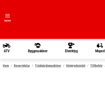
MENY
ATV
Byggmaskiner
Elverktyg
Moped
Hem
Reservdelar
Trädgårdsmaskiner
Högtryckstvätt
Tillbehör