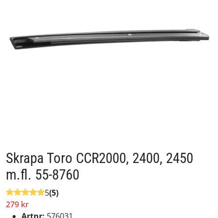
Skrapa Toro CCR2000, 2400, 2450
m.fl. 55-8760
5
(5)
279 kr
Artnr:
576031