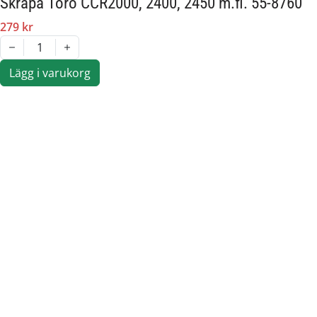
Skrapa Toro CCR2000, 2400, 2450 m.fl. 55-8760
279 kr
1
Lägg i varukorg