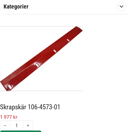
Kategorier
Skrapskär 106-4573-01
1 977 kr
1