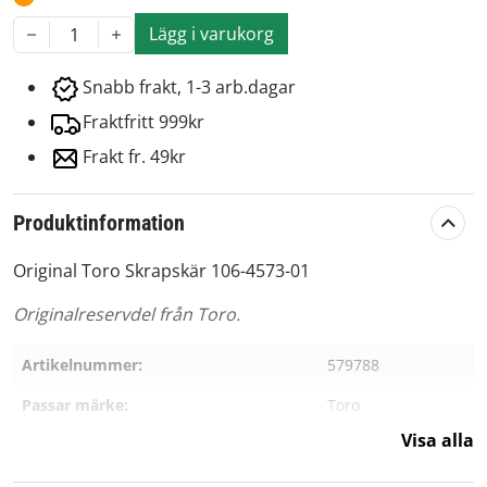
Lägg i varukorg
1
Snabb frakt, 1-3 arb.dagar
Fraktfritt 999kr
Frakt fr. 49kr
Produktinformation
Original Toro Skrapskär 106-4573-01
Originalreservdel från Toro.
Artikelnummer:
579788
Passar märke:
Toro
Visa alla