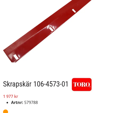
Skrapskär 106-4573-01
1 977 kr
Artnr:
579788