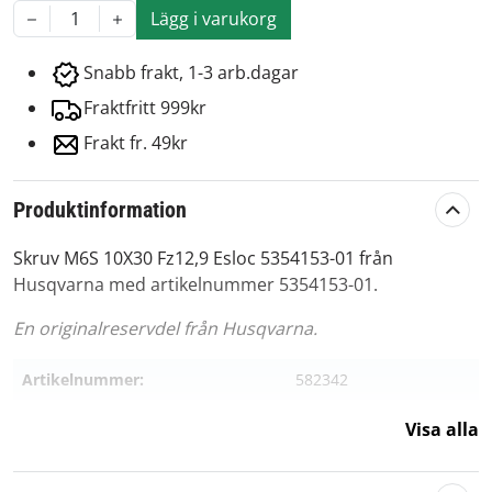
Lägg i varukorg
1
Snabb frakt, 1-3 arb.dagar
Fraktfritt 999kr
Frakt fr. 49kr
Produktinformation
Skruv M6S 10X30 Fz12,9 Esloc 5354153-01 från
Husqvarna med artikelnummer 5354153-01.
En originalreservdel från Husqvarna.
Artikelnummer:
582342
Passar märke:
Husqvarna
Visa alla