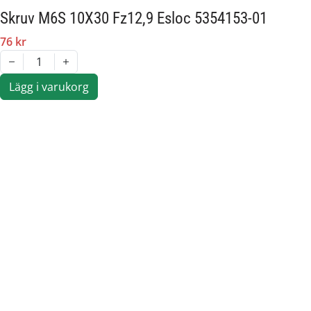
Skruv M6S 10X30 Fz12,9 Esloc 5354153-01
76 kr
1
Lägg i varukorg