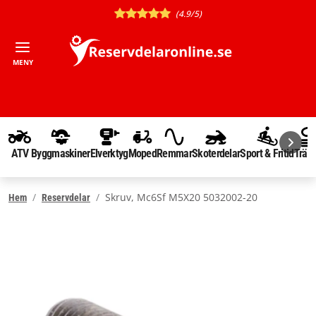
(4.9/5)
MENY
ATV
Byggmaskiner
Elverktyg
Moped
Remmar
Skoterdelar
Sport & Fritid
Träd
Skruv, Mc6Sf M5X20 5032002-20
Hem
Reservdelar