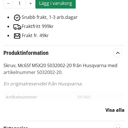
Lägg i varukorg
1
Snabb frakt, 1-3 arb.dagar
Fraktfritt 999kr
Frakt fr. 49kr
Produktinformation
Skruv, Mc6Sf M5X20 5032002-20 från Husqvarna med
artikelnummer 5032002-20.
En originalreservdel från Husqvarna.
Artikelnummer:
581465
Passar märke:
Husqvarna
Visa alla