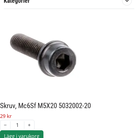
Kategorier
Skruv, Mc6Sf M5X20 5032002-20
29 kr
1
Lägg i varukorg