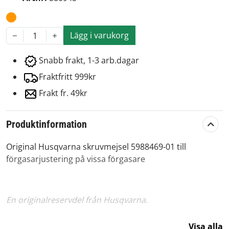
Lägg i varukorg
1
Snabb frakt, 1-3 arb.dagar
Fraktfritt 999kr
Frakt fr. 49kr
Produktinformation
Original Husqvarna skruvmejsel 5988469-01 till
förgasarjustering på vissa förgasare
En originalreservdel från Husqvarna.
Artikelnummer:
580945
Visa alla