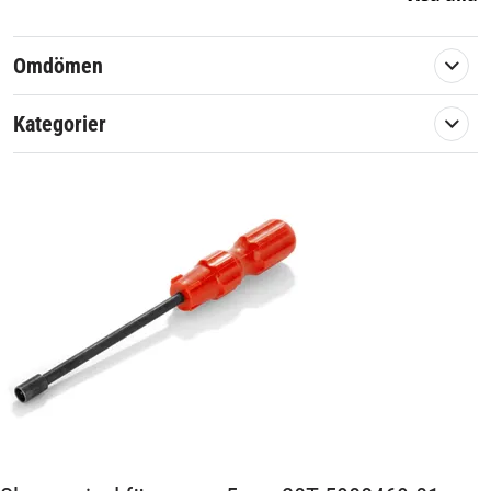
Passar märke:
Husqvarna
Omdömen
Kategorier