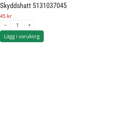
Skyddshatt 5131037045
45 kr
1
Lägg i varukorg