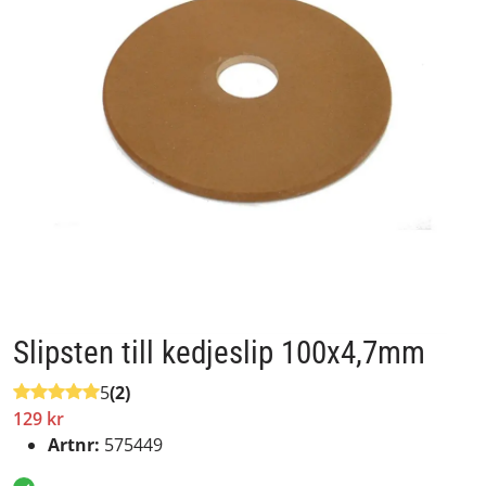
Slipsten till kedjeslip 100x4,7mm
5
(2)
129 kr
Artnr:
575449