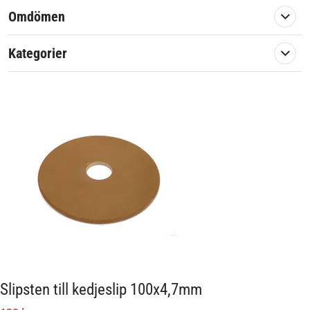
En eftermarknadsreservdel av hög kvalité.
Omdömen
Artikelnummer:
575449
Kategorier
Slipsten till kedjeslip 100x4,7mm