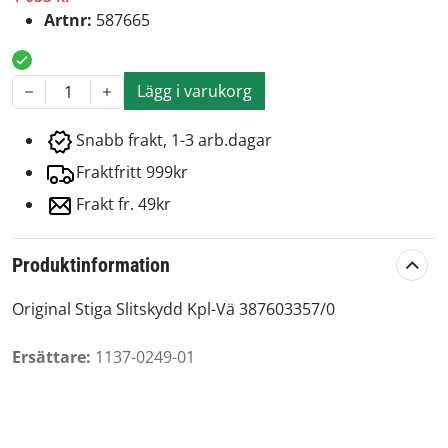
Artnr:
587665
Lägg i varukorg
1
Snabb frakt, 1-3 arb.dagar
Fraktfritt 999kr
Frakt fr. 49kr
Produktinformation
Original Stiga Slitskydd Kpl-Vä 387603357/0
Ersättare:
1137-0249-01