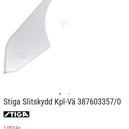
Stiga Slitskydd Kpl-Vä 387603357/0
1 053 kr