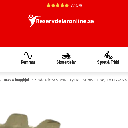
(4.9/5)
Remmar
Skoterdelar
Sport & Fritid
Snäckdrev Snow Crystal, Snow Cube, 1811-2463
Drev & kugghjul