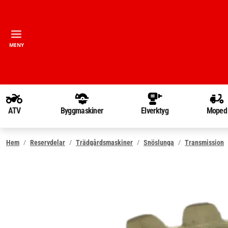
MENY
ATV
Byggmaskiner
Elverktyg
Moped
Hem
Reservdelar
Trädgårdsmaskiner
Snöslunga
Transmission