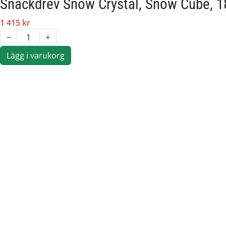
Snäckdrev Snow Crystal, Snow Cube, 1
1 415 kr
1
Lägg i varukorg