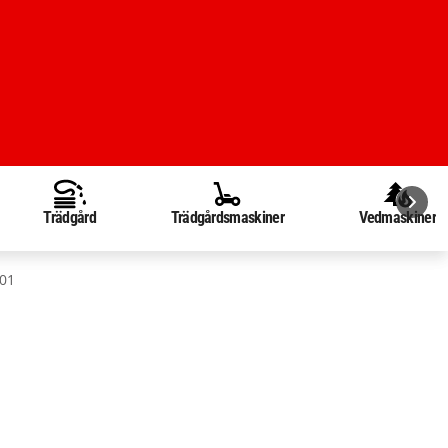
Trädgård
Trädgårdsmaskiner
Vedmaskiner
-01