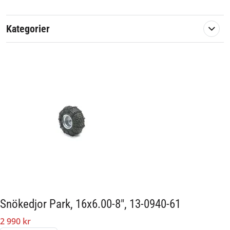
Artikelnummer:
569366
Passar märke:
Stiga
Kategorier
Snökedjor Park, 16x6.00-8", 13-0940-61
2 990 kr