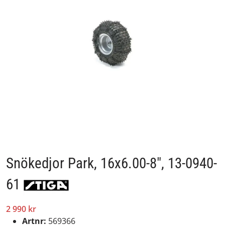
Snökedjor Park, 16x6.00-8", 13-0940-
61
2 990 kr
Artnr:
569366