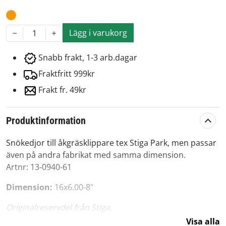
Lägg i varukorg
1
Snabb frakt, 1-3 arb.dagar
Fraktfritt 999kr
Frakt fr. 49kr
Produktinformation
Snökedjor till åkgräsklippare tex Stiga Park, men passar
även på andra fabrikat med samma dimension.
Artnr: 13-0940-61
Dimension:
16x6.00-8"
Originalreservdel från Stiga.
Visa alla