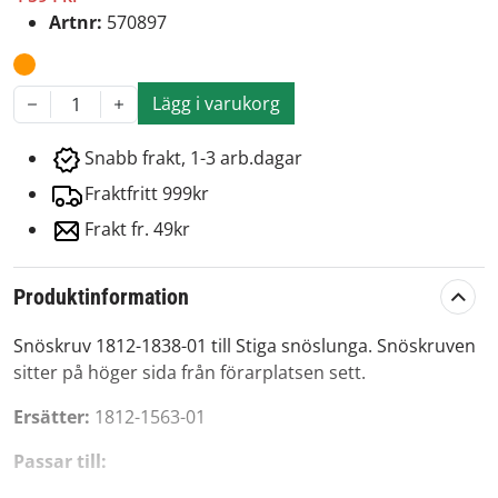
Artnr:
570897
Lägg i varukorg
1
Snabb frakt, 1-3 arb.dagar
Fraktfritt 999kr
Frakt fr. 49kr
Produktinformation
Snöskruv 1812-1838-01 till Stiga snöslunga. Snöskruven
sitter på höger sida från förarplatsen sett.
Ersätter:
1812-1563-01
Passar till: