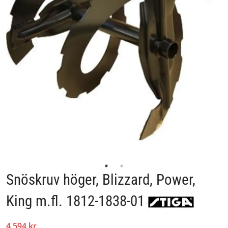
Snöskruv höger, Blizzard, Power,
King m.fl. 1812-1838-01
4 594 kr