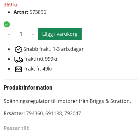
369 kr
Artnr:
573896
Lägg i varukorg
1
Snabb frakt, 1-3 arb.dagar
Fraktfritt 999kr
Frakt fr. 49kr
Produktinformation
Spänningsregulator till motorer från Briggs & Stratton.
Ersätter:
794360, 691188, 792047
Passar till: