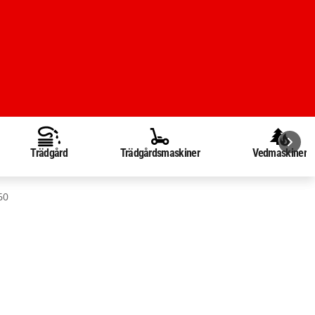
Trädgård
Trädgårdsmaskiner
Vedmaskiner
60