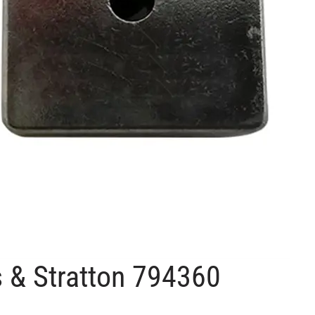
s & Stratton 794360