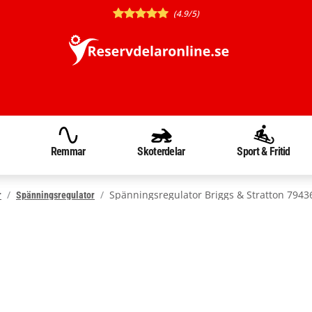
(4.9/5)
Remmar
Skoterdelar
Sport & Fritid
Spänningsregulator Briggs & Stratton 7943
r
Spänningsregulator