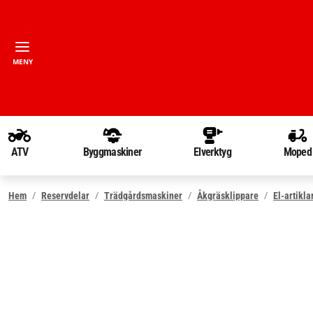
MENY
ATV
Byggmaskiner
Elverktyg
Moped
Hem
Reservdelar
Trädgårdsmaskiner
Åkgräsklippare
El-artikla